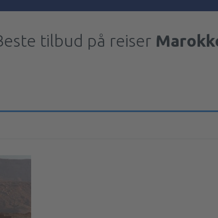
Beste tilbud på reiser
Marokk