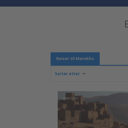
Reiser til Marokko
Sorter etter
MAROKKO