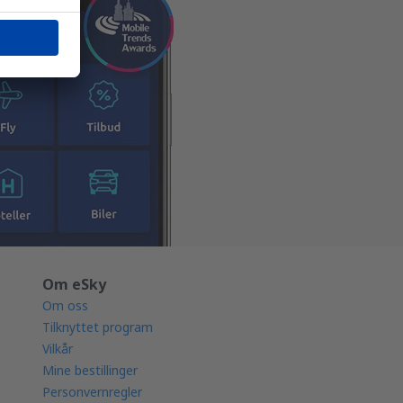
Om eSky
Om oss
Tilknyttet program
Vilkår
Mine bestillinger
Personvernregler