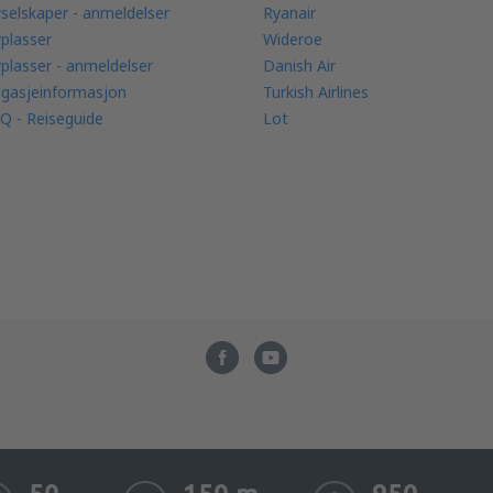
yselskaper - anmeldelser
Ryanair
yplasser
Wideroe
yplasser - anmeldelser
Danish Air
gasjeinformasjon
Turkish Airlines
Q - Reiseguide
Lot