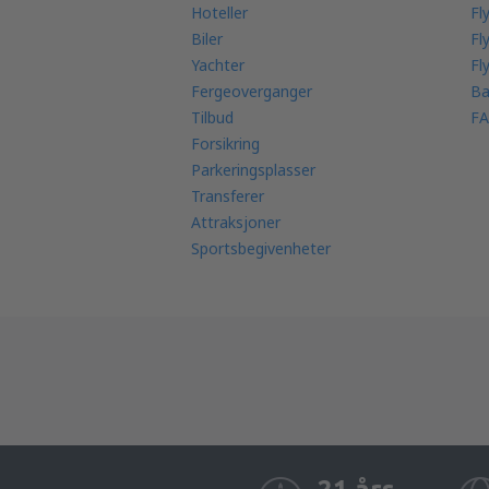
Hoteller
Fl
Biler
Fl
Yachter
Fl
Fergeoverganger
Ba
Tilbud
FA
Forsikring
Parkeringsplasser
Transferer
Attraksjoner
Sportsbegivenheter