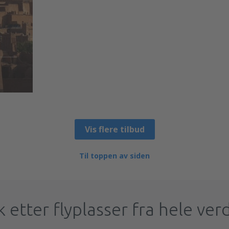
Vis flere tilbud
Til toppen av siden
k etter flyplasser fra hele ver