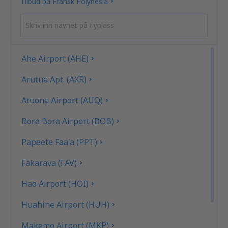
Tilbud på Fransk Polynesia
Ahe Airport (AHE)
Arutua Apt. (AXR)
Atuona Airport (AUQ)
Bora Bora Airport (BOB)
Papeete Faa'a (PPT)
Fakarava (FAV)
Hao Airport (HOI)
Huahine Airport (HUH)
Makemo Airport (MKP)