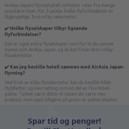
AirAsia Japans flyrutetabell omfatter ruter fra mange
populære byer. For å sjekke hvilke flyforbindelser er
tilgjengelige, bruk eSky-søkemotor.
✔️ Hvilke flyselskaper tilbyr lignende
flyforbindelser?
Det er også andre flyselskaper som flyr til de samme
byene som AirAsia Japan, og du kan finne dem i eSky-
flysøkemotor.
✔️ Kan jeg bestille hotell sammen med AirAsia Japan-
flyvning?
Ved bruk av eSky-flysøkemotor kan du bestille både
flybilletter og overnatting som en del av Fly+Hotell-
pakke. Takket være dette vil reisen din være mer
praktisk, men også billigere på grunn av pakkerabatter.
Spar tid og penger!