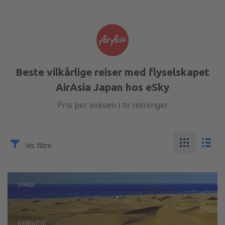
Beste vilkårlige reiser med flyselskapet
AirAsia Japan hos eSky
Pris per voksen i to retninger
Vis filtre
SPANIA
6 tilbud
til