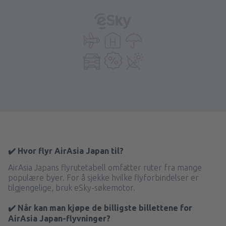
✔️ Hvor flyr AirAsia Japan til?
AirAsia Japans flyrutetabell omfatter ruter fra mange
populære byer. For å sjekke hvilke flyforbindelser er
tilgjengelige, bruk eSky-søkemotor.
✔️ Når kan man kjøpe de billigste billettene for
AirAsia Japan-flyvninger?