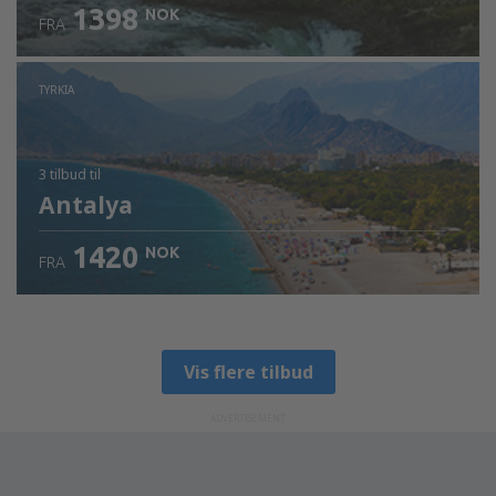
1398
NOK
FRA
TYRKIA
3 tilbud
til
Antalya
1420
NOK
FRA
Vis flere tilbud
ADVERTISEMENT