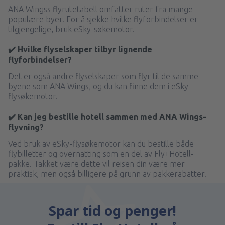
ANA Wingss flyrutetabell omfatter ruter fra mange
populære byer. For å sjekke hvilke flyforbindelser er
tilgjengelige, bruk eSky-søkemotor.
✔️ Hvilke flyselskaper tilbyr lignende
flyforbindelser?
Det er også andre flyselskaper som flyr til de samme
byene som ANA Wings, og du kan finne dem i eSky-
flysøkemotor.
✔️ Kan jeg bestille hotell sammen med ANA Wings-
flyvning?
Ved bruk av eSky-flysøkemotor kan du bestille både
flybilletter og overnatting som en del av Fly+Hotell-
pakke. Takket være dette vil reisen din være mer
praktisk, men også billigere på grunn av pakkerabatter.
Spar tid og penger!