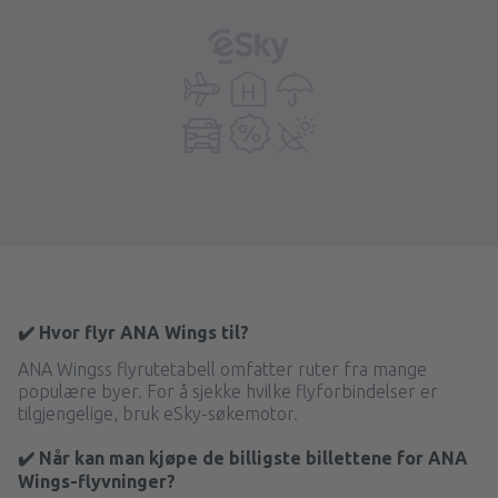
✔️ Hvor flyr ANA Wings til?
ANA Wingss flyrutetabell omfatter ruter fra mange
populære byer. For å sjekke hvilke flyforbindelser er
tilgjengelige, bruk eSky-søkemotor.
✔️ Når kan man kjøpe de billigste billettene for ANA
Wings-flyvninger?