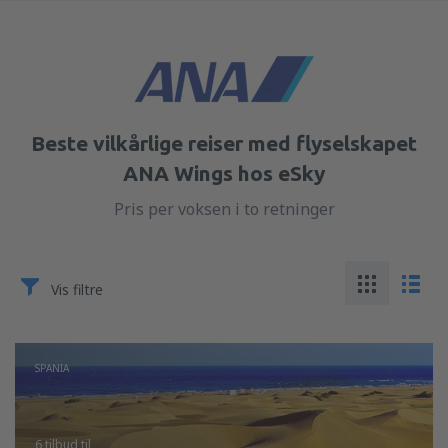
Beste vilkårlige reiser med flyselskapet
ANA Wings hos eSky
Pris per voksen i to retninger
Vis filtre
SPANIA
6 tilbud
til