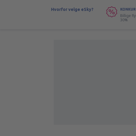
Hvorfor velge eSky?
KONKUR
Billige f
30%