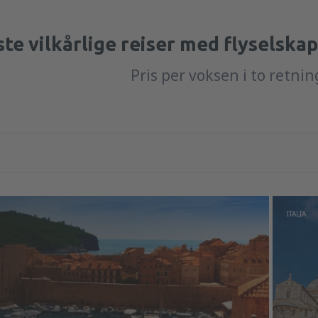
te vilkårlige reiser med flyselska
Pris per voksen i to retni
ITALIA