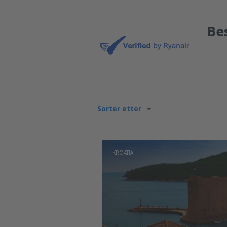
Bes
Sorter etter
KROATIA