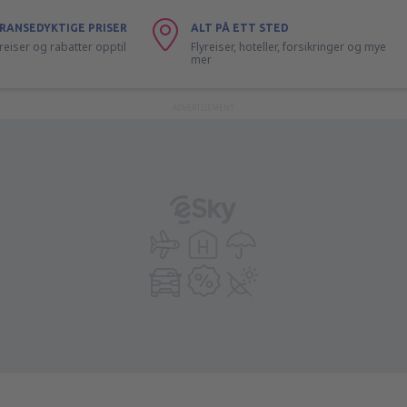
RANSEDYKTIGE PRISER
ALT PÅ ETT STED
lyreiser og rabatter opptil
Flyreiser, hoteller, forsikringer og mye
mer
ADVERTISEMENT