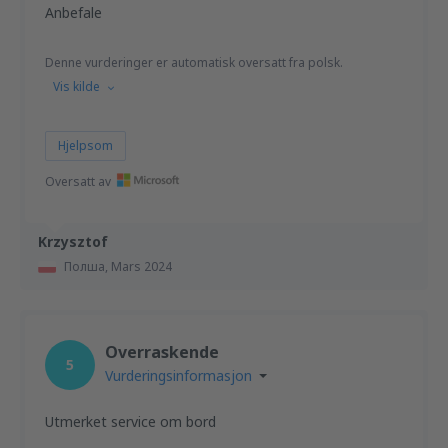
Anbefale
Denne vurderinger er automatisk oversatt fra polsk.
Vis kilde
Hjelpsom
Oversatt av
Krzysztof
Полша,
Mars 2024
Overraskende
5
Vurderingsinformasjon
Utmerket service om bord