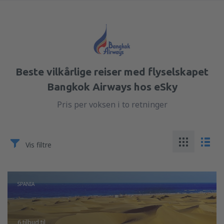
Beste vilkårlige reiser med flyselskapet
Bangkok Airways hos eSky
Pris per voksen i to retninger
Vis filtre
SPANIA
6 tilbud
til