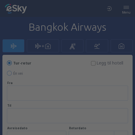
Menu
Bangkok Airways
Legg til hotell
Tur-retur
Én vei
Fra
Til
Avreisedato
Returdato