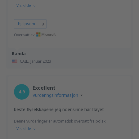
Vis kilde
Hjelpsom
3
Oversatt av
Randa
САЩ,
Januar 2023
Excellent
4.9
Vurderingsinformasjon
beste flyselskapene jeg noensinne har fløyet
Denne vurderinger er automatisk oversatt fra polsk.
Vis kilde