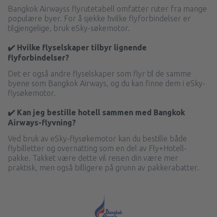
Bangkok Airwayss flyrutetabell omfatter ruter fra mange
populære byer. For å sjekke hvilke flyforbindelser er
tilgjengelige, bruk eSky-søkemotor.
✔️ Hvilke flyselskaper tilbyr lignende
flyforbindelser?
Det er også andre flyselskaper som flyr til de samme
byene som Bangkok Airways, og du kan finne dem i eSky-
flysøkemotor.
✔️ Kan jeg bestille hotell sammen med Bangkok
Airways-flyvning?
Ved bruk av eSky-flysøkemotor kan du bestille både
flybilletter og overnatting som en del av Fly+Hotell-
pakke. Takket være dette vil reisen din være mer
praktisk, men også billigere på grunn av pakkerabatter.