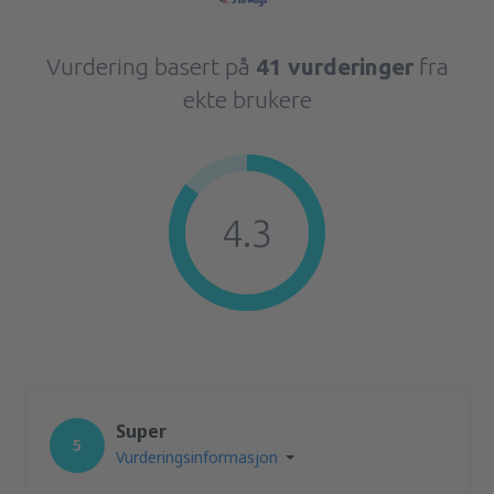
Vurdering basert på
41 vurderinger
fra
ekte brukere
4.3
Super
5
Vurderingsinformasjon