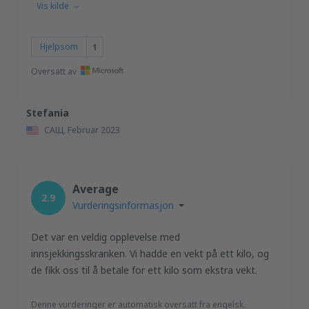
Vis kilde
Hjelpsom
1
Oversatt av
Stefania
САЩ,
Februar 2023
Average
2.9
Vurderingsinformasjon
Det var en veldig opplevelse med
innsjekkingsskranken. Vi hadde en vekt på ett kilo, og
de fikk oss til å betale for ett kilo som ekstra vekt.
Denne vurderinger er automatisk oversatt fra engelsk.