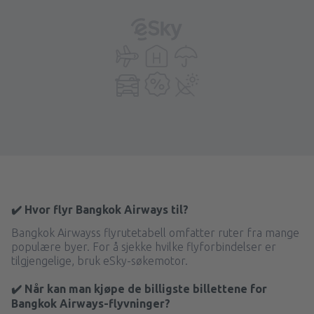
✔️ Hvor flyr Bangkok Airways til?
Bangkok Airwayss flyrutetabell omfatter ruter fra mange
populære byer. For å sjekke hvilke flyforbindelser er
tilgjengelige, bruk eSky-søkemotor.
✔️ Når kan man kjøpe de billigste billettene for
Bangkok Airways-flyvninger?