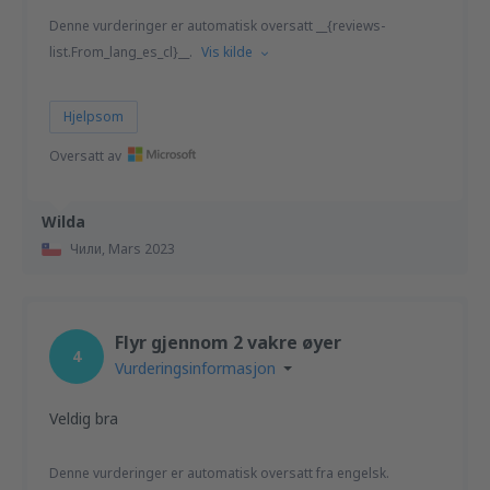
Denne vurderinger er automatisk oversatt __{reviews-
list.From_lang_es_cl}__.
Vis kilde
Hjelpsom
Oversatt av
Wilda
Чили,
Mars 2023
Flyr gjennom 2 vakre øyer
4
Vurderingsinformasjon
Veldig bra
Denne vurderinger er automatisk oversatt fra engelsk.