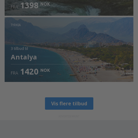
1398
NOK
FRA
TYRKIA
3 tilbud
til
Antalya
1420
NOK
FRA
Vis flere tilbud
ADVERTISEMENT