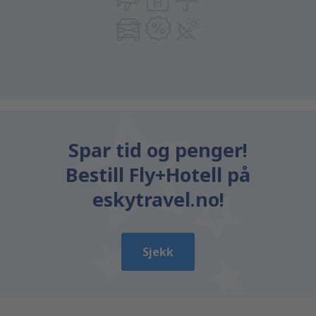
Spar tid og penger!
Bestill Fly+Hotell på
eskytravel.no!
Sjekk