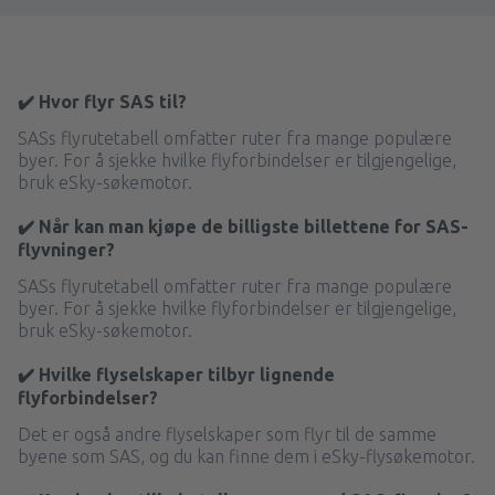
✔️ Hvor flyr SAS til?
SASs flyrutetabell omfatter ruter fra mange populære
byer. For å sjekke hvilke flyforbindelser er tilgjengelige,
bruk eSky-søkemotor.
✔️ Når kan man kjøpe de billigste billettene for SAS-
flyvninger?
SASs flyrutetabell omfatter ruter fra mange populære
byer. For å sjekke hvilke flyforbindelser er tilgjengelige,
bruk eSky-søkemotor.
✔️ Hvilke flyselskaper tilbyr lignende
flyforbindelser?
Det er også andre flyselskaper som flyr til de samme
byene som SAS, og du kan finne dem i eSky-flysøkemotor.