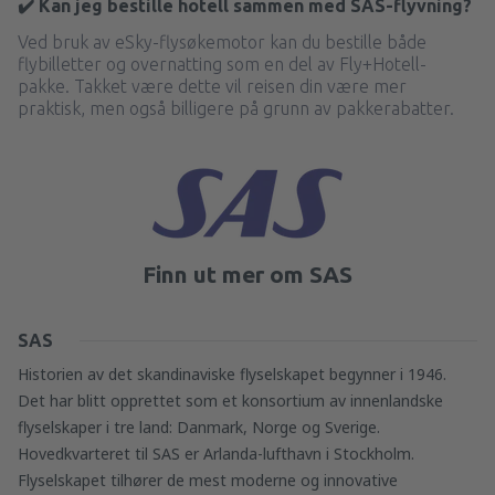
✔️ Kan jeg bestille hotell sammen med SAS-flyvning?
Ved bruk av eSky-flysøkemotor kan du bestille både
flybilletter og overnatting som en del av Fly+Hotell-
pakke. Takket være dette vil reisen din være mer
praktisk, men også billigere på grunn av pakkerabatter.
Finn ut mer om SAS
SAS
Historien av det skandinaviske flyselskapet begynner i 1946.
Det har blitt opprettet som et konsortium av innenlandske
flyselskaper i tre land: Danmark, Norge og Sverige.
Hovedkvarteret til SAS er Arlanda-lufthavn i Stockholm.
Flyselskapet tilhører de mest moderne og innovative