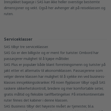
Innsjekket bagasje i SAS kan ikke heller overstige bestemte
dimensjoner og vekt. Også her avhenger alt på reiseklassen og
ruten.
Serviceklasser
SAS tilbyr tre serviceklasser.
SAS Go er den billigste og er ment for turister. Ombord har
passasjerer mulighet til å kjøpe måltider.
SAS Plus er populær både blant forretningsmenn og turister på
jakt etter et alternativ til økonomiklassen. Passasjerene som
velger denne klassen har mulighet til å sjekke inn ved business-
klasses innsjekkingsskranker. På noen flyplasser tilbyr også SAS
raskere sikkerhetskontroll, bredere og mer komfortable seter,
gratis måltid og fleksible tariffbetingelser. På interkontinentale
ruter finnes det kabiner i denne klassen.
SAS Business tilbyr det høyeste nivået av tjenester, bl.a.