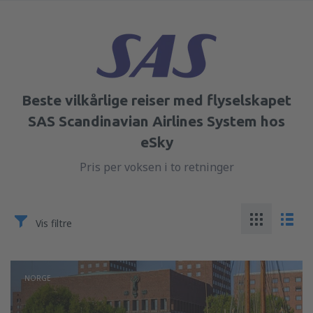
Beste vilkårlige reiser med flyselskapet
SAS Scandinavian Airlines System hos
eSky
Pris per voksen i to retninger
Vis filtre
NORGE