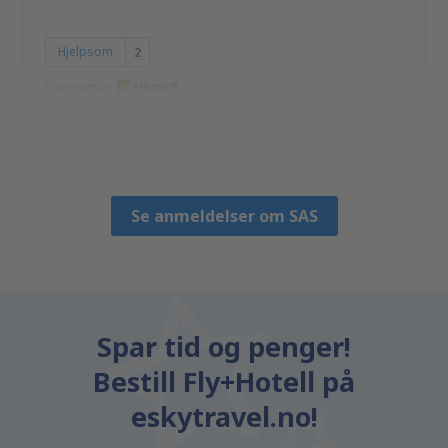
Hjelpsom
2
Oversatt av
Darius
Verenigd Koninkrijk,
Desember 2024
Se anmeldelser om SAS
Spar tid og penger!
Bestill Fly+Hotell på
eskytravel.no!