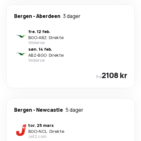
Bergen
-
Aberdeen
3 dager
fre. 12 feb.
BGO
-
ABZ
·
Direkte
Wideroe
søn. 14 feb.
ABZ
-
BGO
·
Direkte
Wideroe
2108 kr
fra
Bergen
-
Newcastle
5 dager
tor. 25 mars
BGO
-
NCL
·
Direkte
Jet2.com