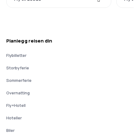
Planlegg reisen din
Flybilletter
Storbyferie
Sommerferie
Overnatting
Fly+Hotell
Hoteller
Biler