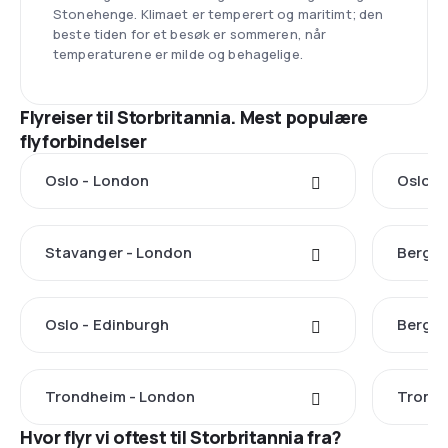
Stonehenge. Klimaet er temperert og maritimt; den
beste tiden for et besøk er sommeren, når
temperaturene er milde og behagelige.
Flyreiser til Storbritannia. Mest populære
flyforbindelser
Oslo - London
Oslo -
Stavanger - London
Bergen
Oslo - Edinburgh
Bergen
Trondheim - London
Tromsø
Hvor flyr vi oftest til Storbritannia fra?