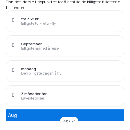
Finn det ideelle tidspunktet for å bestille de billigste billettene
til London
fra 362 kr
Billigste tur-retur-fly
September
Billigste måned å reise
mandag
Den billigste dagen å fly
3 måneder før
Laveste priser
Aug
487 kr