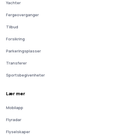
Yachter
Fergeoverganger
Tilbud
Forsikring
Parkeringsplasser
Transferer
Sportsbegivenheter
Lær mer
Mobilapp
Flyradar
Flyselskaper