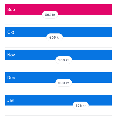
Sep
362 kr
Okt
405 kr
Nov
500 kr
Des
500 kr
Jan
678 kr