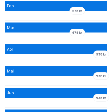
Feb
678 kr
Mar
678 kr
Apr
938 kr
Mai
938 kr
Jun
938 kr