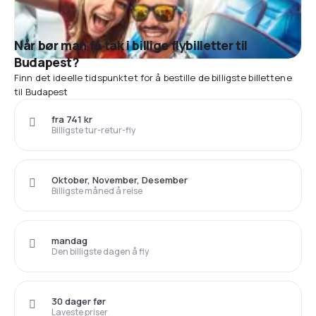
Når bør man få tak i billige flybilletter til
Budapest?
Finn det ideelle tidspunktet for å bestille de billigste billettene
til Budapest
fra 741 kr
Billigste tur-retur-fly
Oktober, November, Desember
Billigste måned å reise
mandag
Den billigste dagen å fly
30 dager før
Laveste priser