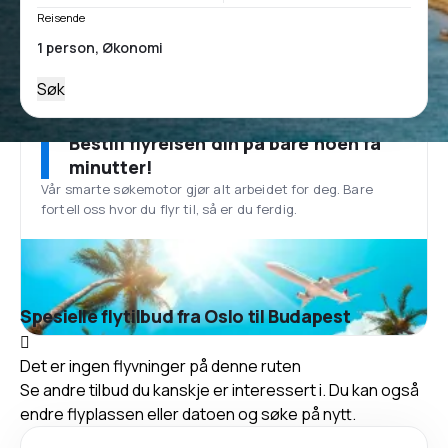
Reisende
Søk
Bestill flyreisen din på bare noen få
minutter!
Vår smarte søkemotor gjør alt arbeidet for deg. Bare
fortell oss hvor du flyr til, så er du ferdig.
Spesielle flytilbud fra Oslo til Budapest
Det er ingen flyvninger på denne ruten
Se andre tilbud du kanskje er interessert i. Du kan også
endre flyplassen eller datoen og søke på nytt.