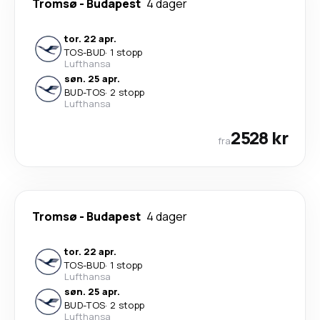
Tromsø
-
Budapest
4 dager
tor. 22 apr.
TOS
-
BUD
·
1 stopp
Lufthansa
søn. 25 apr.
BUD
-
TOS
·
2 stopp
Lufthansa
2528 kr
fra
Tromsø
-
Budapest
4 dager
tor. 22 apr.
TOS
-
BUD
·
1 stopp
Lufthansa
søn. 25 apr.
BUD
-
TOS
·
2 stopp
Lufthansa