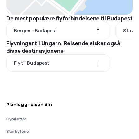
De mest populære flyforbindelsene til Budapest
Bergen - Budapest
Stavan
Flyvninger til Ungarn. Reisende elsker også
disse destinasjonene
Fly til Budapest
Planlegg reisen din
Flybilletter
Storbyferie