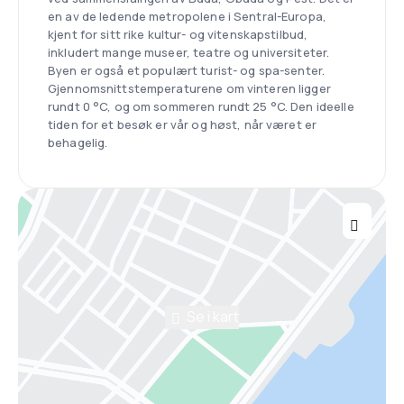
en av de ledende metropolene i Sentral-Europa,
kjent for sitt rike kultur- og vitenskapstilbud,
inkludert mange museer, teatre og universiteter.
Byen er også et populært turist- og spa-senter.
Gjennomsnittstemperaturene om vinteren ligger
rundt 0 °C, og om sommeren rundt 25 °C. Den ideelle
tiden for et besøk er vår og høst, når været er
behagelig.
Se i kart