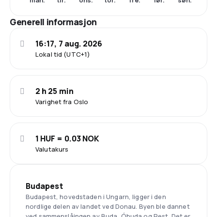
Generell informasjon
16:17, 7 aug. 2026
Lokal tid (UTC+1)
2 h 25 min
Varighet fra Oslo
1 HUF = 0.03 NOK
Valutakurs
Budapest
Budapest, hovedstaden i Ungarn, ligger i den
nordlige delen av landet ved Donau. Byen ble dannet
ved sammenslåingen av Buda, Óbuda og Pest. Det er