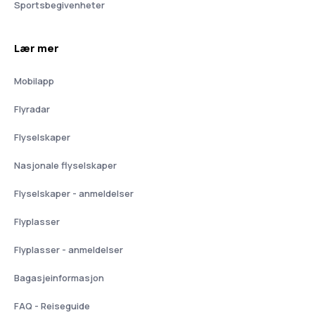
Sportsbegivenheter
Lær mer
Mobilapp
Flyradar
Flyselskaper
Nasjonale flyselskaper
Flyselskaper - anmeldelser
Flyplasser
Flyplasser - anmeldelser
Bagasjeinformasjon
FAQ - Reiseguide