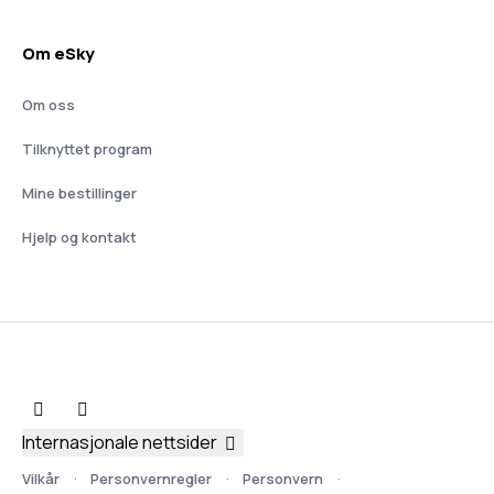
Om eSky
Om oss
Tilknyttet program
Mine bestillinger
Hjelp og kontakt
Internasjonale nettsider
Vilkår
Personvernregler
Personvern