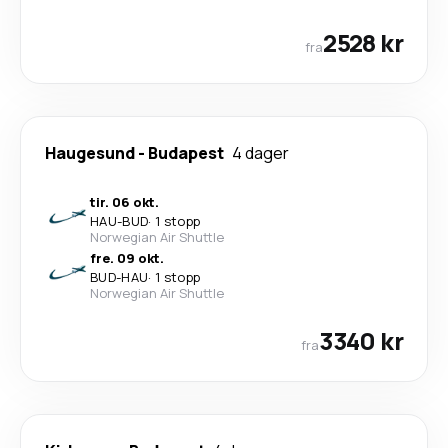
2528 kr
fra
Haugesund
-
Budapest
4 dager
tir. 06 okt.
HAU
-
BUD
·
1 stopp
Norwegian Air Shuttle
fre. 09 okt.
BUD
-
HAU
·
1 stopp
Norwegian Air Shuttle
3340 kr
fra