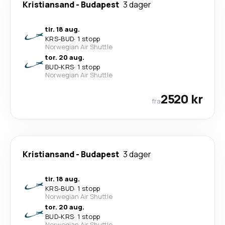
Kristiansand
-
Budapest
3 dager
tir. 18 aug.
KRS
-
BUD
·
1 stopp
Norwegian Air Shuttle
tor. 20 aug.
BUD
-
KRS
·
1 stopp
Norwegian Air Shuttle
2520 kr
fra
Kristiansand
-
Budapest
3 dager
tir. 18 aug.
KRS
-
BUD
·
1 stopp
Norwegian Air Shuttle
tor. 20 aug.
BUD
-
KRS
·
1 stopp
Norwegian Air Shuttle