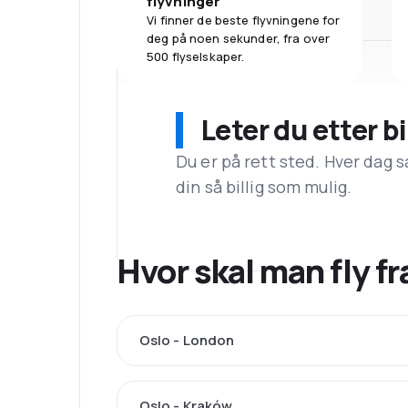
flyvninger
Vi finner de beste flyvningene for
deg på noen sekunder, fra over
500 flyselskaper.
Leter du etter bi
Du er på rett sted. Hver dag s
din så billig som mulig.
Hvor skal man fly 
Oslo - London
Oslo - Kraków