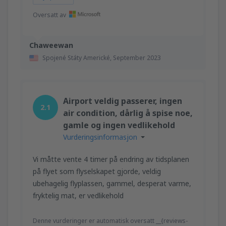
Oversatt av
Chaweewan
Spojené Státy Americké,
September 2023
Airport veldig passerer, ingen
2.1
air condition, dårlig å spise noe,
gamle og ingen vedlikehold
Vurderingsinformasjon
Vi måtte vente 4 timer på endring av tidsplanen
på flyet som flyselskapet gjorde, veldig
ubehagelig flyplassen, gammel, desperat varme,
fryktelig mat, er vedlikehold
Denne vurderinger er automatisk oversatt __{reviews-