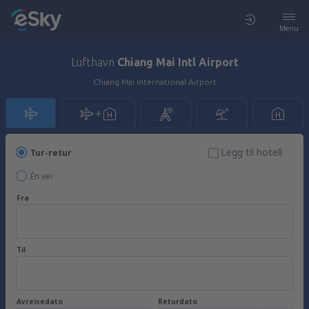
Menu
Lufthavn
Chiang Mai Intl Airport
Chiang Mai International Airport
Legg til hotell
Tur-retur
Én vei
Fra
Til
Avreisedato
Returdato