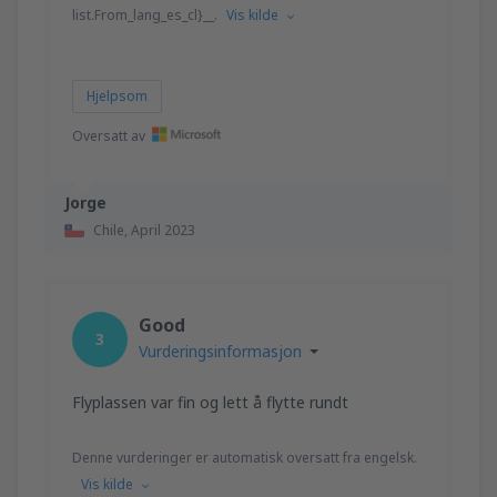
list.From_lang_es_cl}__.
Vis kilde
Hjelpsom
Oversatt av
Jorge
Chile,
April 2023
Good
3
Vurderingsinformasjon
Flyplassen var fin og lett å flytte rundt
Denne vurderinger er automatisk oversatt fra engelsk.
Vis kilde