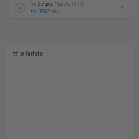
fra
Bergen, Flesland
(BGO)
7021
FRA
NOK
Bilutleie