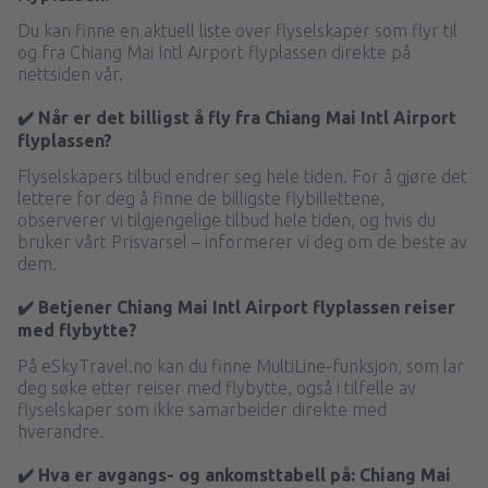
Du kan finne en aktuell liste over flyselskaper som flyr til
og fra Chiang Mai Intl Airport flyplassen direkte på
nettsiden vår.
✔️ Når er det billigst å fly fra Chiang Mai Intl Airport
flyplassen?
Flyselskapers tilbud endrer seg hele tiden. For å gjøre det
lettere for deg å finne de billigste flybillettene,
observerer vi tilgjengelige tilbud hele tiden, og hvis du
bruker vårt Prisvarsel – informerer vi deg om de beste av
dem.
✔️ Betjener Chiang Mai Intl Airport flyplassen reiser
med flybytte?
På eSkyTravel.no kan du finne MultiLine-funksjon, som lar
deg søke etter reiser med flybytte, også i tilfelle av
flyselskaper som ikke samarbeider direkte med
hverandre.
✔️ Hva er avgangs- og ankomsttabell på: Chiang Mai