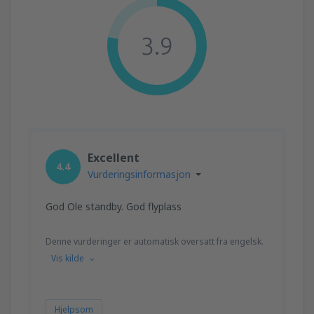
3.9
Excellent
4.4
Vurderingsinformasjon
God Ole standby. God flyplass
Denne vurderinger er automatisk oversatt fra engelsk.
Vis kilde
Hjelpsom