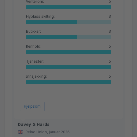
Venterom:
5
Flyplass skilting:
3
Butikker:
3
Renhold:
5
Tjenester:
5
Innsjekking:
5
Hjelpsom
Davey G Hards
Reino Unido,
Januar 2026