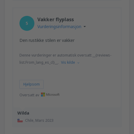
Vakker flyplass
5
Vurderingsinformasjon
Den rustikke stilen er vakker
Denne vurderinger er automatisk oversatt __{reviews-
list.From_lang_es_cl}__.
Vis kilde
Hjelpsom
Oversatt av
Wilda
Chile,
Mars 2023