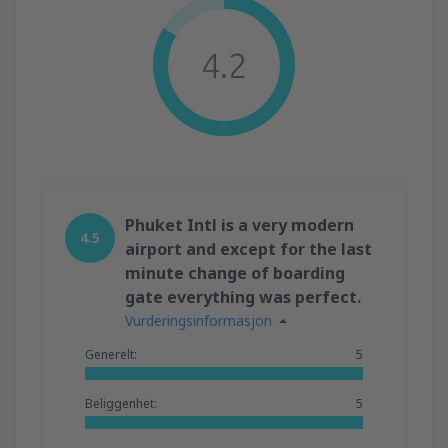
4.2
Phuket Intl is a very modern
4.5
airport and except for the last
minute change of boarding
gate everything was perfect.
Vurderingsinformasjon
Generelt:
5
Beliggenhet:
5