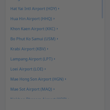
Hat Yai Intl Airport (HDY)
Hua Hin Airport (HHQ)
Khon Kaen Airport (KKC)
Bo Phut Ko Samui (USM)
Krabi Airport (KBV)
Lampang Airport (LPT)
Loei Airport (LOE)
Mae Hong Son Airport (HGN)
Mae Sot Airport (MAQ)
Nakhon Phanom Airport (KOP)
Nakhon Si Thammarat Airport (NST)