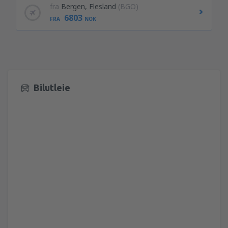
fra
Bergen, Flesland
(BGO)
6803
FRA
NOK
Bilutleie