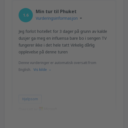
Min tur til Phuket
1.6
Vurderingsinformasjon
Jeg forlot hotellet for 3 dager på grunn av kalde
dusjer ga meg en influensa bare bo i sengen TV
fungerer ikke i det hele tatt Virkelig dårlig
opplevelse på denne turen
Denne vurderinger er automatisk oversatt from
English.
Vis kilde
Hjelpsom
Oversatt av
Paul