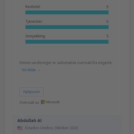
Renhold:
5
Tjenester:
5
Innsjekking:
5
Denne vurderinger er automatisk oversatt fra engelsk.
Vis kilde
Hjelpsom
Oversatt av
Abdullah Al
Estados Unidos,
Oktober 2023