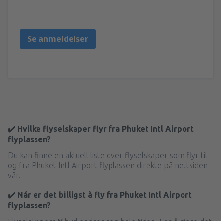
Reino Unido,
Desember 2022
Se anmeldelser
✔️ Hvilke flyselskaper flyr fra Phuket Intl Airport
flyplassen?
Du kan finne en aktuell liste over flyselskaper som flyr til
og fra Phuket Intl Airport flyplassen direkte på nettsiden
vår.
✔️ Når er det billigst å fly fra Phuket Intl Airport
flyplassen?