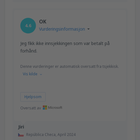
OK
4.6
Vurderingsinformasjon
Jeg fikk ikke innsjekkingen som var betalt på
forhånd.
Denne vurderinger er automatisk oversatt fra tsjekkisk.
Vis kilde
Hjelpsom
Oversatt av
Jiri
República Checa,
April 2024