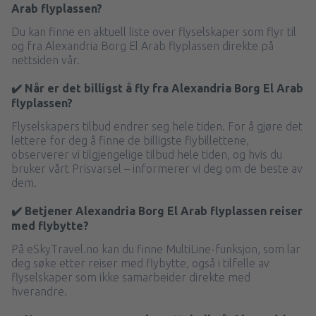
Arab flyplassen?
Du kan finne en aktuell liste over flyselskaper som flyr til
og fra Alexandria Borg El Arab flyplassen direkte på
nettsiden vår.
✔️ Når er det billigst å fly fra Alexandria Borg El Arab
flyplassen?
Flyselskapers tilbud endrer seg hele tiden. For å gjøre det
lettere for deg å finne de billigste flybillettene,
observerer vi tilgjengelige tilbud hele tiden, og hvis du
bruker vårt Prisvarsel – informerer vi deg om de beste av
dem.
✔️ Betjener Alexandria Borg El Arab flyplassen reiser
med flybytte?
På eSkyTravel.no kan du finne MultiLine-funksjon, som lar
deg søke etter reiser med flybytte, også i tilfelle av
flyselskaper som ikke samarbeider direkte med
hverandre.