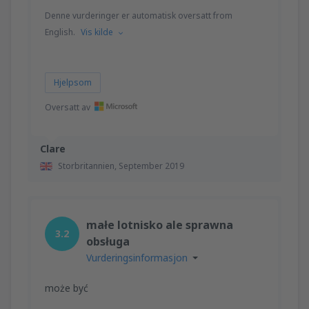
Denne vurderinger er automatisk oversatt from
English.
Vis kilde
Hjelpsom
Oversatt av
Clare
Storbritannien,
September 2019
małe lotnisko ale sprawna
3.2
obsługa
Vurderingsinformasjon
może być