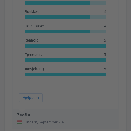
Butikker:
4
Hotellbase:
4
Renhold:
5
Tjenester:
5
Innsjekking:
5
Hjelpsom
Zsofia
Ungarn,
September 2025