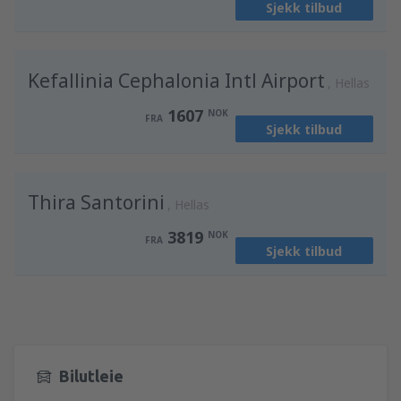
Sjekk tilbud
Kefallinia Cephalonia Intl Airport
Hellas
1607
NOK
FRA
Sjekk tilbud
Thira Santorini
Hellas
3819
NOK
FRA
Sjekk tilbud
Bilutleie