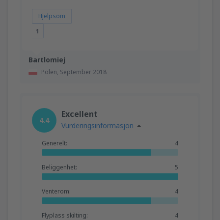
Hjelpsom
1
Bartlomiej
Polen,
September 2018
Excellent
4.4
Vurderingsinformasjon
Generelt:
4
Beliggenhet:
5
Venterom:
4
Flyplass skilting:
4