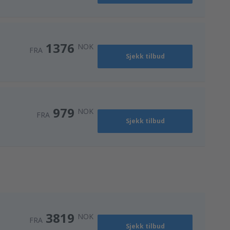
1376
NOK
FRA
Sjekk tilbud
979
NOK
FRA
Sjekk tilbud
3819
NOK
FRA
Sjekk tilbud