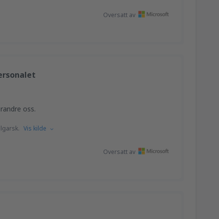
Oversatt av
ersonalet
randre oss.
lgarsk.
Vis kilde
Oversatt av