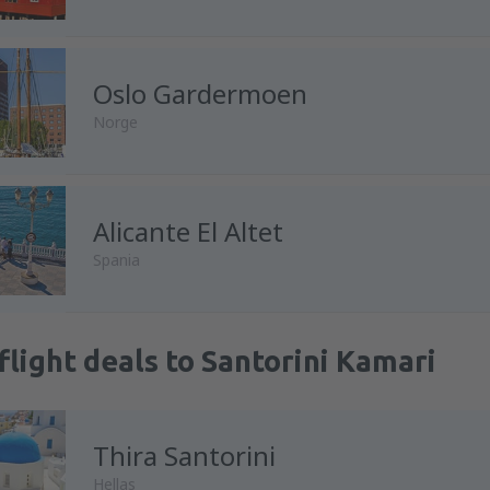
Oslo Gardermoen
Norge
Alicante El Altet
Spania
flight deals to Santorini Kamari
Thira Santorini
Hellas