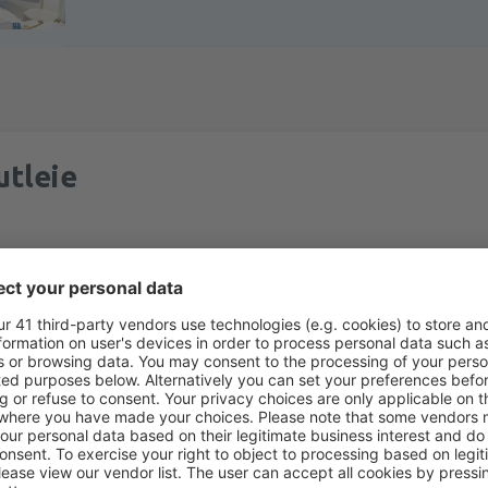
utleie