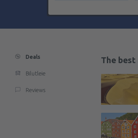
Deals
The best 
Bilutleie
Reviews