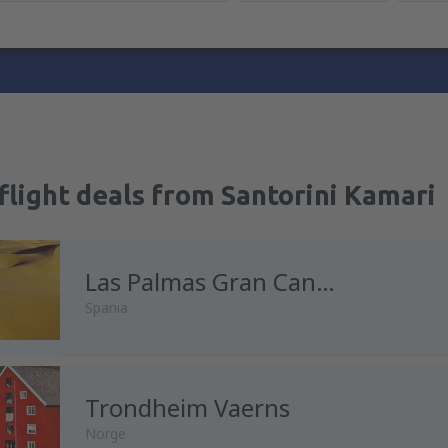
flight deals from Santorini Kamari
Las Palmas Gran Canaria
Spania
Trondheim Vaerns
Norge