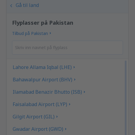
Gå til land
Flyplasser på Pakistan
Tilbud på Pakistan
Lahore Allama Iqbal (LHE)
Bahawalpur Airport (BHV)
Ilamabad Benazir Bhutto (ISB)
Faisalabad Airport (LYP)
Gilgit Airport (GIL)
Gwadar Airport (GWD)