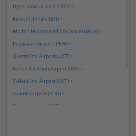
Hyderabad Airport (HDD)
Karachi Jinnah (KHI)
Multan Muhammad Bin Qasim (MUX)
Peshawar Airport (PEW)
Quetta Intl Airport (UET)
Rahim Yar Khan Airport (RYK)
Sialkot Intl Airport (SKT)
Skardu Airport (KDU)
Sukkur Airport (SKZ)
Turbat Intl Airport (TUK)