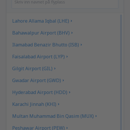
Lahore Allama Iqbal (LHE)
Bahawalpur Airport (BHV)
Ilamabad Benazir Bhutto (ISB)
Faisalabad Airport (LYP)
Gilgit Airport (GIL)
Gwadar Airport (GWD)
Hyderabad Airport (HDD)
Karachi Jinnah (KHI)
Multan Muhammad Bin Qasim (MUX)
Peshawar Airport (PEW)