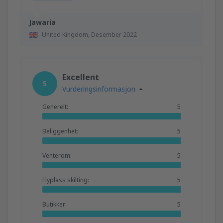
Jawaria
United Kingdom,
Desember 2022
Excellent
5
Vurderingsinformasjon
Generelt:
5
Beliggenhet:
5
Venterom:
5
Flyplass skilting:
5
Butikker:
5