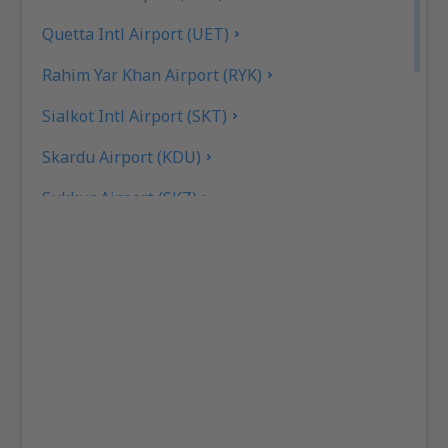
Quetta Intl Airport (UET)
Rahim Yar Khan Airport (RYK)
Sialkot Intl Airport (SKT)
Skardu Airport (KDU)
Sukkur Airport (SKZ)
Turbat Intl Airport (TUK)