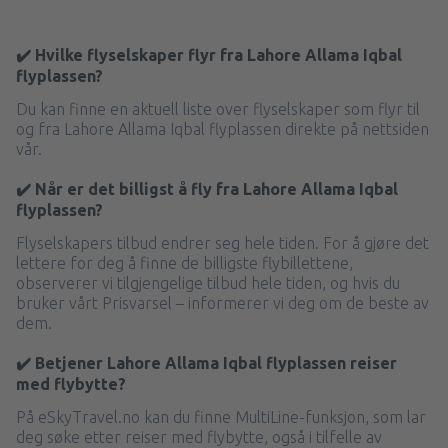
✔️ Hvilke flyselskaper flyr fra Lahore Allama Iqbal
flyplassen?
Du kan finne en aktuell liste over flyselskaper som flyr til
og fra Lahore Allama Iqbal flyplassen direkte på nettsiden
vår.
✔️ Når er det billigst å fly fra Lahore Allama Iqbal
flyplassen?
Flyselskapers tilbud endrer seg hele tiden. For å gjøre det
lettere for deg å finne de billigste flybillettene,
observerer vi tilgjengelige tilbud hele tiden, og hvis du
bruker vårt Prisvarsel – informerer vi deg om de beste av
dem.
✔️ Betjener Lahore Allama Iqbal flyplassen reiser
med flybytte?
På eSkyTravel.no kan du finne MultiLine-funksjon, som lar
deg søke etter reiser med flybytte, også i tilfelle av