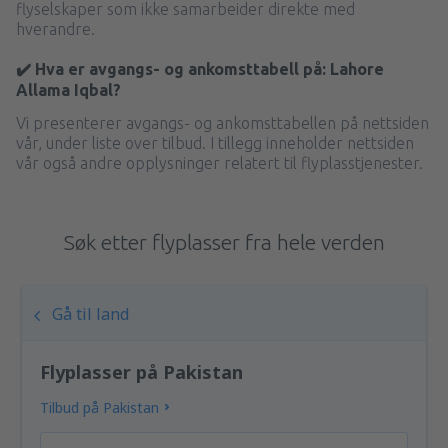
flyselskaper som ikke samarbeider direkte med
hverandre.
✔️ Hva er avgangs- og ankomsttabell på: Lahore
Allama Iqbal?
Vi presenterer avgangs- og ankomsttabellen på nettsiden
vår, under liste over tilbud. I tillegg inneholder nettsiden
vår også andre opplysninger relatert til flyplasstjenester.
Søk etter flyplasser fra hele verden
Gå til land
Flyplasser på Pakistan
Tilbud på Pakistan