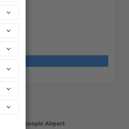
 å fly fra Kuopio Airport