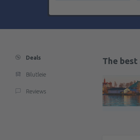
Deals
The best 
Bilutleie
Reviews