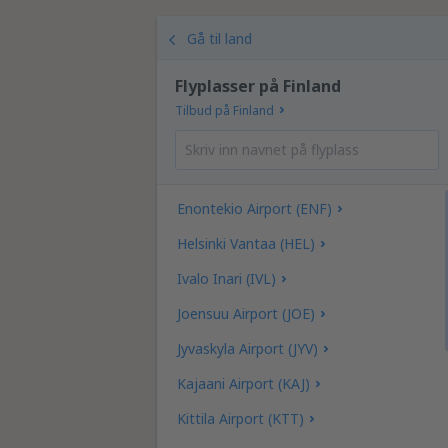
Gå til land
Flyplasser på Finland
Tilbud på Finland
Enontekio Airport (ENF)
Helsinki Vantaa (HEL)
Ivalo Inari (IVL)
Joensuu Airport (JOE)
Jyvaskyla Airport (JYV)
Kajaani Airport (KAJ)
Kittila Airport (KTT)