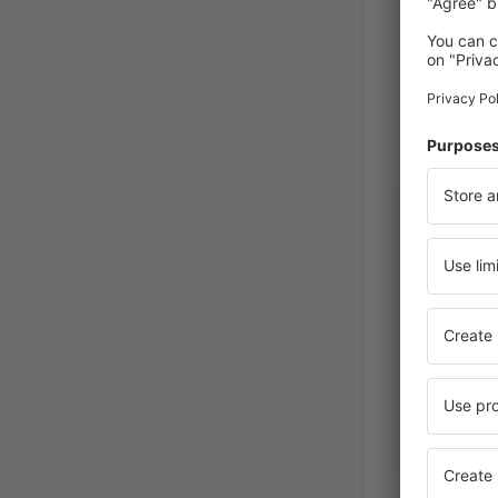
Brid
Republic
Februar 2020