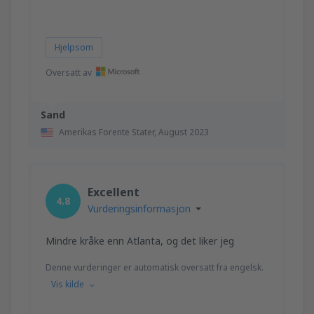
Hjelpsom
Oversatt av
Sand
Amerikas Forente Stater,
August 2023
Excellent
4.8
Vurderingsinformasjon
Mindre kråke enn Atlanta, og det liker jeg
Denne vurderinger er automatisk oversatt fra engelsk.
Vis kilde