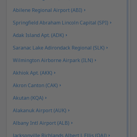
Abilene Regional Airport (ABI)
Springfield Abraham Lincoln Capital (SPI)
Adak Island Apt. (ADK)
Saranac Lake Adirondack Regional (SLK)
Wilmington Airborne Airpark (ILN)
Akhiok Apt. (AKK)
Akron Canton (CAK)
Akutan (KQA)
Alakanuk Airport (AUK)
Albany Intl Airport (ALB)
Jacksonville Richlands Albert J. Ellis (OAJ)