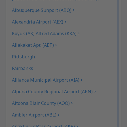
Albuquerque Sunport (ABQ)
Alexandria Airport (AEX)
Koyuk (AK) Alfred Adams (KKA)
Allakaket Apt. (AET)
Pittsburgh
Fairbanks
Alliance Municipal Airport (AIA)
Alpena County Regional Airport (APN)
Altoona Blair County (AOO)
Ambler Airport (ABL)
Anaktuvuk Pass Airport (AKP)