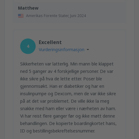
Matthew
Amerikas Forente Stater,
Juni 2024
Excellent
4
Vurderingsinformasjon
Sikkerheten var latterlig. Min mann ble klappet
ned 5 ganger av 4 forskjellige personer. De var
ikke sikre på hva de lette etter. Poser ble
gjennomsøkt. Han er diabetiker og har en
insulinpumpe og Dexcom, men de var ikke sikre
på at det var problemet. De ville ikke la meg
snakke med ham eller være i nærheten av ham.
Vi har reist flere ganger før og ikke møtt denne
behandlingen. De kopierte boardingkortet hans,
ID og bestillingsbekreftelsesnummer.