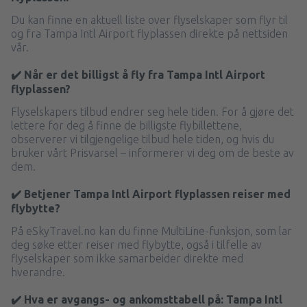
Du kan finne en aktuell liste over flyselskaper som flyr til
og fra Tampa Intl Airport flyplassen direkte på nettsiden
vår.
✔️ Når er det billigst å fly fra Tampa Intl Airport
flyplassen?
Flyselskapers tilbud endrer seg hele tiden. For å gjøre det
lettere for deg å finne de billigste flybillettene,
observerer vi tilgjengelige tilbud hele tiden, og hvis du
bruker vårt Prisvarsel – informerer vi deg om de beste av
dem.
✔️ Betjener Tampa Intl Airport flyplassen reiser med
flybytte?
På eSkyTravel.no kan du finne MultiLine-funksjon, som lar
deg søke etter reiser med flybytte, også i tilfelle av
flyselskaper som ikke samarbeider direkte med
hverandre.
✔️ Hva er avgangs- og ankomsttabell på: Tampa Intl