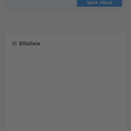
Sjekk tilbud
Bilutleie