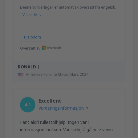
Denne vurderinger er automatisk oversatt fra engelsk.
Vis kilde
Hjelpsom
Oversatt av
RONALD J
Amerikas Forente Stater,
Mars 2024
Excellent
4.1
Vurderingsinformasjon
Fant aldri rullestolhjelp. Ingen var i
informasjonsboksen. Vanskelig å gå hele veien.