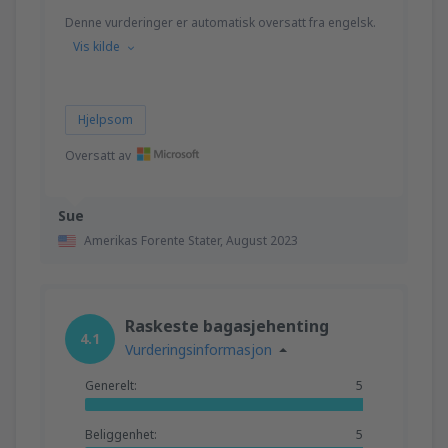
Denne vurderinger er automatisk oversatt fra engelsk.
Vis kilde
Hjelpsom
Oversatt av
Sue
Amerikas Forente Stater,
August 2023
Raskeste bagasjehenting
4.1
Vurderingsinformasjon
Generelt:
5
Beliggenhet:
5