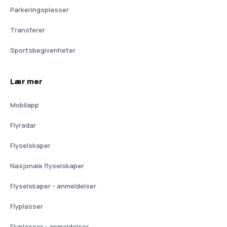
Parkeringsplasser
Transferer
Sportsbegivenheter
Lær mer
Mobilapp
Flyradar
Flyselskaper
Nasjonale flyselskaper
Flyselskaper - anmeldelser
Flyplasser
Flyplasser - anmeldelser