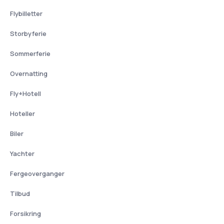
Flybilletter
Storbyferie
Sommerferie
Overnatting
Fly+Hotell
Hoteller
Biler
Yachter
Fergeoverganger
Tilbud
Forsikring