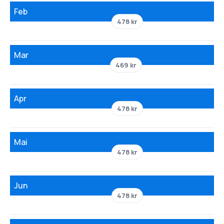
Feb
478 kr
Mar
469 kr
Apr
478 kr
Mai
478 kr
Jun
478 kr