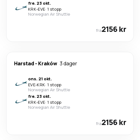
fre. 23 okt.
KRK
-
EVE
·
1 stopp
Norwegian Air Shuttle
2156 kr
fra
Harstad
-
Kraków
3 dager
ons. 21 okt.
EVE
-
KRK
·
1 stopp
Norwegian Air Shuttle
fre. 23 okt.
KRK
-
EVE
·
1 stopp
Norwegian Air Shuttle
2156 kr
fra