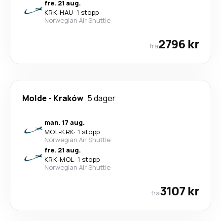
fre. 21 aug.
KRK
-
HAU
·
1 stopp
Norwegian Air Shuttle
2796 kr
fra
Molde
-
Kraków
5 dager
man. 17 aug.
MOL
-
KRK
·
1 stopp
Norwegian Air Shuttle
fre. 21 aug.
KRK
-
MOL
·
1 stopp
Norwegian Air Shuttle
3107 kr
fra