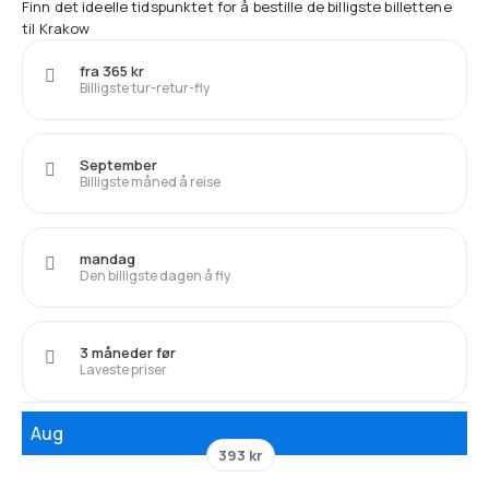
Finn det ideelle tidspunktet for å bestille de billigste billettene
til Krakow
fra 365 kr
Billigste tur-retur-fly
September
Billigste måned å reise
mandag
Den billigste dagen å fly
3 måneder før
Laveste priser
Aug
393 kr