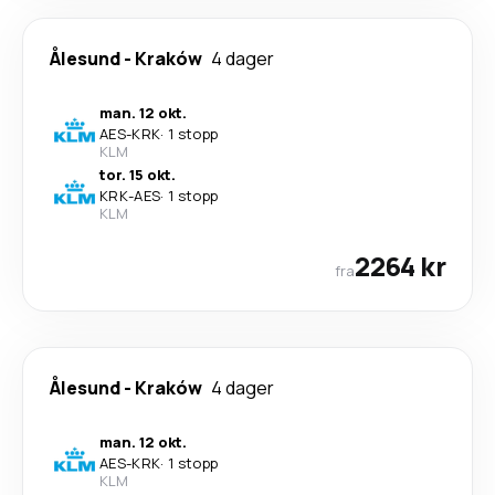
Ålesund
-
Kraków
4 dager
man. 12 okt.
AES
-
KRK
·
1 stopp
KLM
tor. 15 okt.
KRK
-
AES
·
1 stopp
KLM
2264 kr
fra
Ålesund
-
Kraków
4 dager
man. 12 okt.
AES
-
KRK
·
1 stopp
KLM