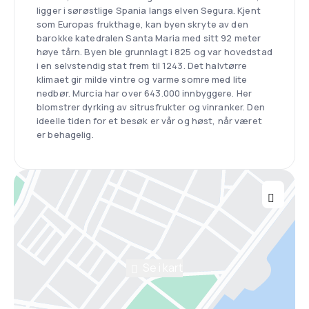
ligger i sørøstlige Spania langs elven Segura. Kjent
som Europas frukthage, kan byen skryte av den
barokke katedralen Santa Maria med sitt 92 meter
høye tårn. Byen ble grunnlagt i 825 og var hovedstad
i en selvstendig stat frem til 1243. Det halvtørre
klimaet gir milde vintre og varme somre med lite
nedbør. Murcia har over 643.000 innbyggere. Her
blomstrer dyrking av sitrusfrukter og vinranker. Den
ideelle tiden for et besøk er vår og høst, når været
er behagelig.
Se i kart