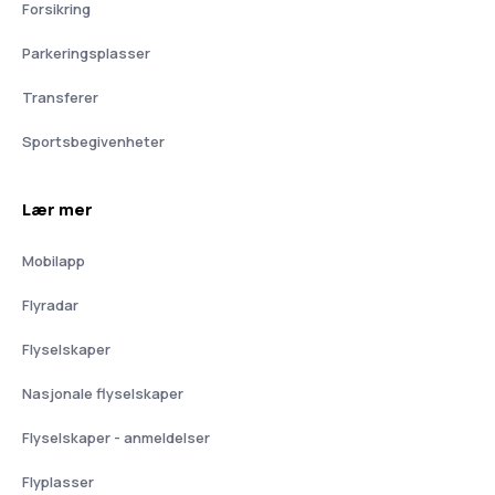
Forsikring
Parkeringsplasser
Transferer
Sportsbegivenheter
Lær mer
Mobilapp
Flyradar
Flyselskaper
Nasjonale flyselskaper
Flyselskaper - anmeldelser
Flyplasser