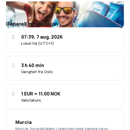
Generell informasjon
07:39, 7 aug. 2026
Lokal tid (UTC+1)
3 h 40 min
Varighet fra Oslo
1 EUR = 11.00 NOK
Valutakurs
Murcia
Murcia, hovedstaden i regionen med samme navn,