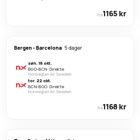
1165 kr
fra
Bergen
-
Barcelona
5 dager
søn. 18 okt.
BGO
-
BCN
·
Direkte
Norwegian Air Sweden
tor. 22 okt.
BCN
-
BGO
·
Direkte
Norwegian Air Sweden
1168 kr
fra