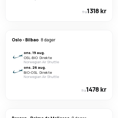
1318 kr
fra
Oslo
-
Bilbao
8 dager
ons. 19 aug.
OSL
-
BIO
·
Direkte
Norwegian Air Shuttle
ons. 26 aug.
BIO
-
OSL
·
Direkte
Norwegian Air Shuttle
1478 kr
fra