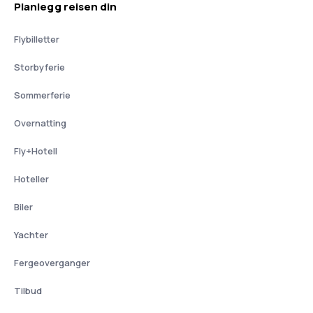
Planlegg reisen din
Flybilletter
Storbyferie
Sommerferie
Overnatting
Fly+Hotell
Hoteller
Biler
Yachter
Fergeoverganger
Tilbud