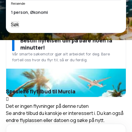
Reisende
Søk
Bestill flyreisen din på bare noen få
minutter!
Vår smarte søkemotor gjør alt arbeidet for deg. Bare
fortell oss hvor du flyr til, så er du ferdig.
Spesielle flytilbud til Murcia
Det er ingen flyvninger på denne ruten
Se andre tilbud du kanskje er interessert i. Du kan også
endre flyplassen eller datoen og søke på nytt.