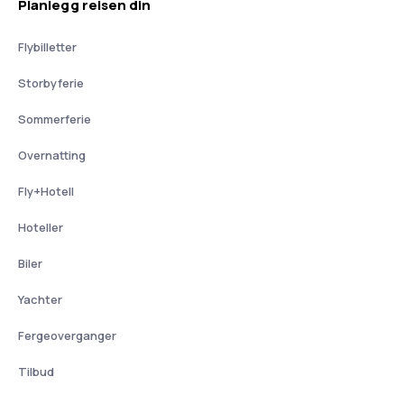
Planlegg reisen din
Flybilletter
Storbyferie
Sommerferie
Overnatting
Fly+Hotell
Hoteller
Biler
Yachter
Fergeoverganger
Tilbud