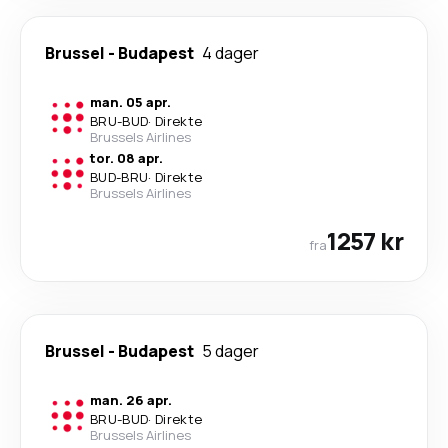
Brussel
-
Budapest
4 dager
man. 05 apr.
BRU
-
BUD
·
Direkte
Brussels Airlines
tor. 08 apr.
BUD
-
BRU
·
Direkte
Brussels Airlines
1257 kr
fra
Brussel
-
Budapest
5 dager
man. 26 apr.
BRU
-
BUD
·
Direkte
Brussels Airlines