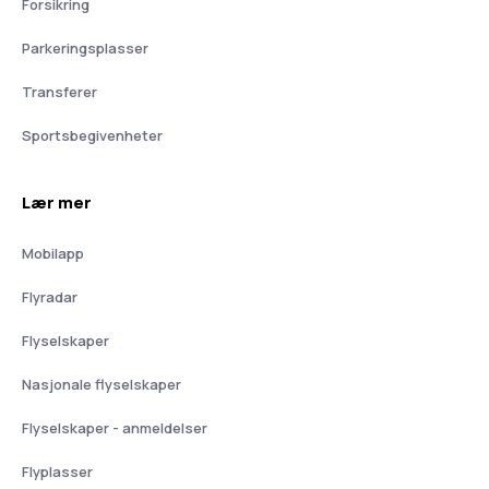
Forsikring
Parkeringsplasser
Transferer
Sportsbegivenheter
Lær mer
Mobilapp
Flyradar
Flyselskaper
Nasjonale flyselskaper
Flyselskaper - anmeldelser
Flyplasser