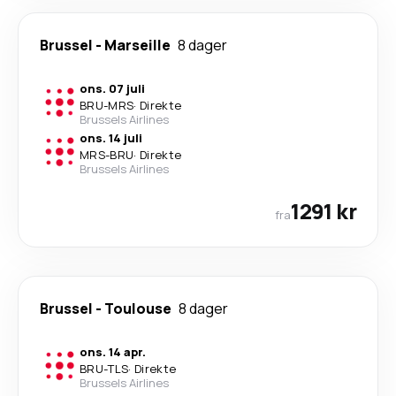
Brussel
-
Marseille
8 dager
ons. 07 juli
BRU
-
MRS
·
Direkte
Brussels Airlines
ons. 14 juli
MRS
-
BRU
·
Direkte
Brussels Airlines
1291 kr
fra
Brussel
-
Toulouse
8 dager
ons. 14 apr.
BRU
-
TLS
·
Direkte
Brussels Airlines