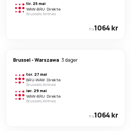
tir. 25 mai
WAW
-
BRU
·
Direkte
Brussels Airlines
1064 kr
fra
Brussel
-
Warszawa
3 dager
tor. 27 mai
BRU
-
WAW
·
Direkte
Brussels Airlines
lør. 29 mai
WAW
-
BRU
·
Direkte
Brussels Airlines
1064 kr
fra