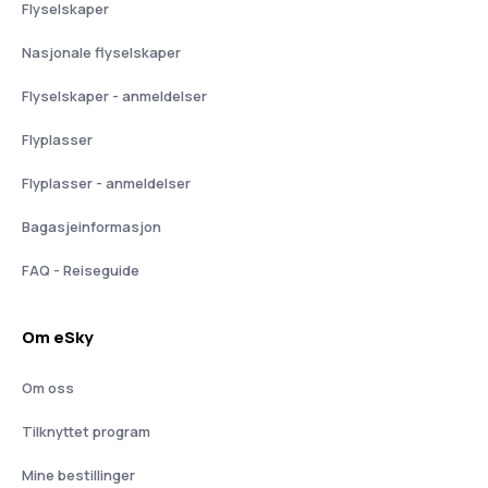
Flyselskaper
Nasjonale flyselskaper
Flyselskaper - anmeldelser
Flyplasser
Flyplasser - anmeldelser
Bagasjeinformasjon
FAQ - Reiseguide
Om eSky
Om oss
Tilknyttet program
Mine bestillinger