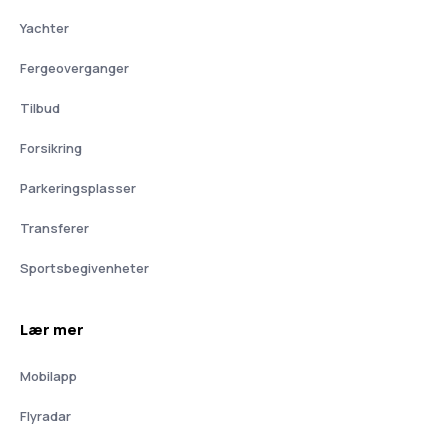
Yachter
Fergeoverganger
Tilbud
Forsikring
Parkeringsplasser
Transferer
Sportsbegivenheter
Lær mer
Mobilapp
Flyradar