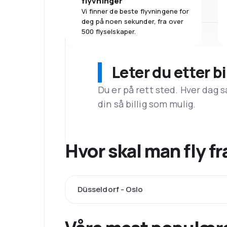
flyvninger
Vi finner de beste flyvningene for
deg på noen sekunder, fra over
500 flyselskaper.
Leter du etter bi
Du er på rett sted. Hver dag s
din så billig som mulig.
Hvor skal man fly 
Düsseldorf - Oslo