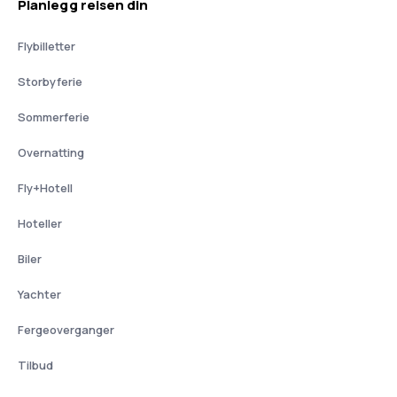
Planlegg reisen din
Flybilletter
Storbyferie
Sommerferie
Overnatting
Fly+Hotell
Hoteller
Biler
Yachter
Fergeoverganger
Tilbud