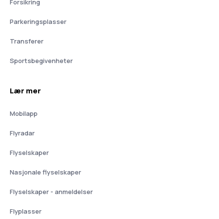
Forsikring
Parkeringsplasser
Transferer
Sportsbegivenheter
Lær mer
Mobilapp
Flyradar
Flyselskaper
Nasjonale flyselskaper
Flyselskaper - anmeldelser
Flyplasser