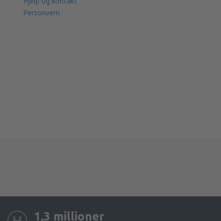
Hjelp og kontakt
Personvern
1,3 millioner