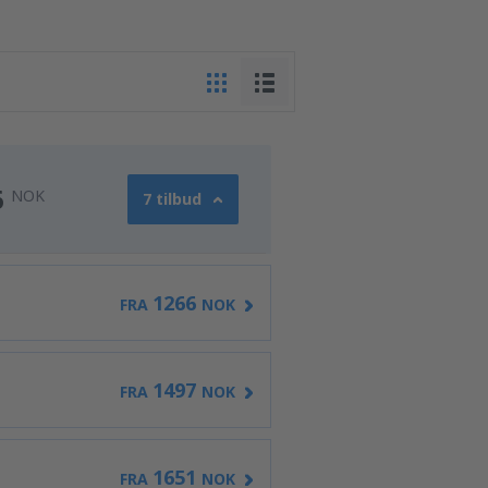
6
NOK
7 tilbud
1266
FRA
NOK
1497
FRA
NOK
1651
FRA
NOK