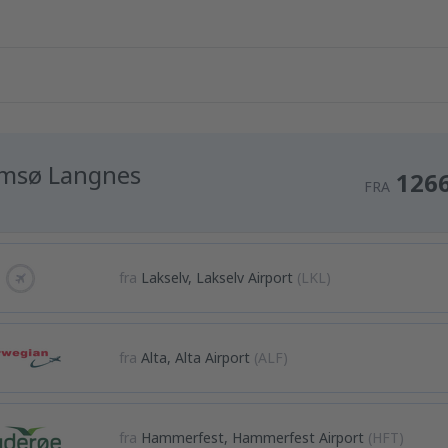
msø Langnes
126
FRA
fra
Lakselv, Lakselv Airport
(LKL)
fra
Alta, Alta Airport
(ALF)
fra
Hammerfest, Hammerfest Airport
(HFT)