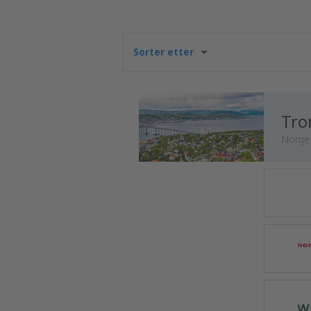
Sorter etter
Tro
Norge