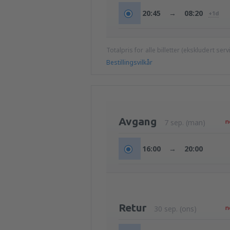
20:45
→
08:20
+1d
Totalpris for alle billetter (ekskludert ser
Bestillingsvilkår
Avgang
7 sep. (man)
16:00
→
20:00
Retur
30 sep. (ons)