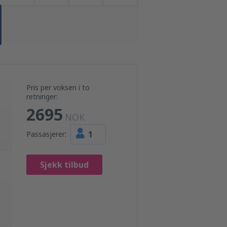
Pris per voksen i to
retninger:
2695
NOK
1
Passasjerer:
Sjekk tilbud