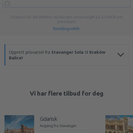
Totalpris for alle billetter (ekskludert serviceavgift på
329
NOK
per
passasjer)
Bestillingsvilkår
Opprett prisvarsel fra
Stavanger Sola
til
Kraków
Balice!
Vi har flere tilbud for deg
Gdańsk
Avgang fra Stavanger