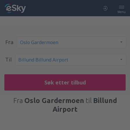
Menu
Fra
Til
Søk etter tilbud
Fra
Oslo Gardermoen
til
Billund
Airport