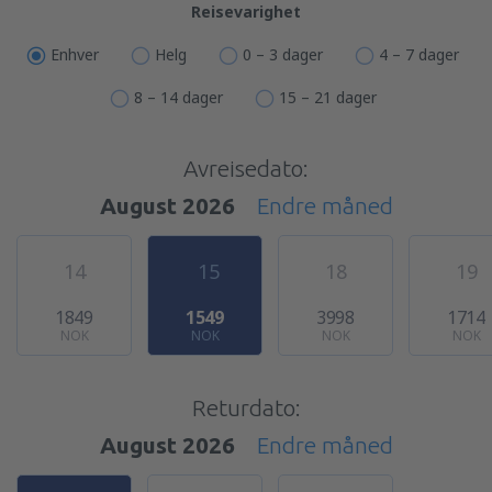
Reisevarighet
Enhver
Helg
0 – 3 dager
4 – 7 dager
8 – 14 dager
15 – 21 dager
Avreisedato:
August 2026
Endre måned
14
15
18
19
1849
1549
3998
1714
NOK
NOK
NOK
NOK
Returdato:
August 2026
Endre måned