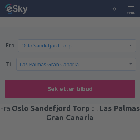
Menu
Fra
Til
Søk etter tilbud
Fra
Oslo Sandefjord Torp
til
Las Palmas
Gran Canaria