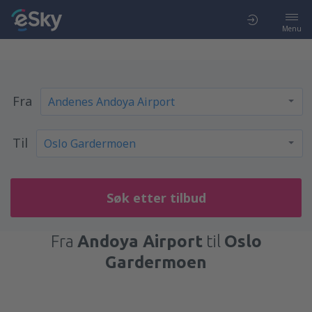
Menu
Fra
Til
Søk etter tilbud
Fra
Andoya Airport
til
Oslo
Gardermoen