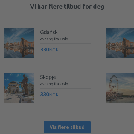
Vi har flere tilbud for deg
Gdańsk
Avgang fra Oslo
330
NOK
Skopje
Avgang fra Oslo
330
NOK
Vis flere tilbud