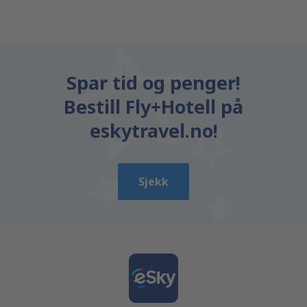
Spar tid og penger!
Bestill Fly+Hotell på
eskytravel.no!
Sjekk