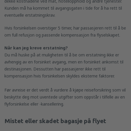
dekke kostnadene ved mat, hotellopphold og andre tjenester.
Kunden må ha kommet til avgangsgaten i tide for å ha rett til
eventuelle erstatningskrav.
Hvis forsinkelsen overstiger 5 timer, har passasjeren rett til å be
om full refusjon og passende kompensasjon fra flyselskapet.
Når kan jeg kreve erstatning
?
Du må huske på at muligheten til å be om erstatning ikke er
avhengig av en forsinket avgang, men en forsinket ankomst til
destinasjonen. Dessutten har passasjerer ikke rett til
kompensasjon hvis forsinkelsen skyldes eksterne faktorer.
Før avreise er det verdt å vurdere å kjøpe reiseforsikring som vil
beskytte deg mot uventede utgifter som oppstår i tilfelle av en
flyforsinkelse eller -kansellering.
Mistet eller skadet bagasje
på flyet