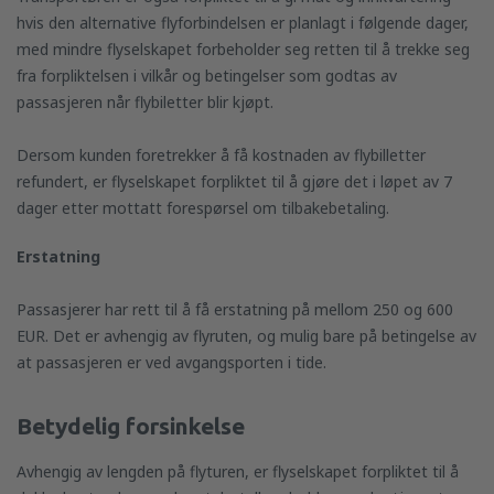
hvis den alternative flyforbindelsen er planlagt i følgende dager,
med mindre flyselskapet forbeholder seg retten til å trekke seg
fra forpliktelsen i vilkår og betingelser som godtas av
passasjeren når flybiletter blir kjøpt.
Dersom kunden foretrekker å få kostnaden av flybilletter
refundert, er flyselskapet forpliktet til å gjøre det i løpet av 7
dager etter mottatt forespørsel om tilbakebetaling.
Erstatning
Passasjerer har rett til å få erstatning på mellom 250 og 600
EUR. Det er avhengig av flyruten, og mulig bare på betingelse av
at passasjeren er ved avgangsporten i tide.
Betydelig forsinkelse
Avhengig av lengden på flyturen, er flyselskapet forpliktet til å