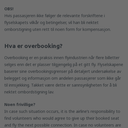
OBS!
Hvis passasjeren ikke følger de relevante forskriftene i
flyselskapets vilkår og betingelser, vil han bli nektet
omborstigning uten rett til noen form for kompensasjon.
Hva er overbooking?
Overbooking er en praksis innen flyindustrien når flere billetter
selges enn det er plasser tilgjengelig på et gitt fly. Flyselskapene
baserer sine overbookingsgrenser på detaljert undersøkelse av
belegget og informasjon om andelen passasjerer som ikke går
til innsjekking. Takket være dette er sannsynligheten for å bli
nektet ombordstigning lav.
Noen frivillige
?
In case such situation occurs, it is the airline’s responsibility to
find volunteers who would agree to give up their booked seat
and fly the next possible connection. In case no volunteers are