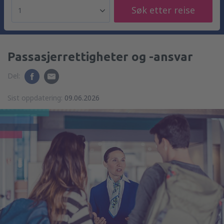
Søk etter reise
1
Passasjerrettigheter og -ansvar
Del:
Sist oppdatering:
09.06.2026