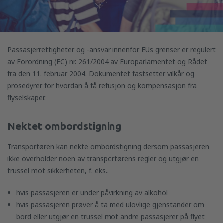
Passasjerrettigheter og -ansvar innenfor EUs grenser er regulert
av Forordning (EC) nr. 261/2004 av Europarlamentet og Rådet
fra den 11. februar 2004. Dokumentet fastsetter vilkår og
prosedyrer for hvordan å få refusjon og kompensasjon fra
flyselskaper.
Nektet ombordstigning
Transportøren kan nekte ombordstigning dersom passasjeren
ikke overholder noen av transportørens regler og utgjør en
trussel mot sikkerheten, f. eks..
hvis passasjeren er under påvirkning av alkohol
hvis passasjeren prøver å ta med ulovlige gjenstander om
bord eller utgjør en trussel mot andre passasjerer på flyet