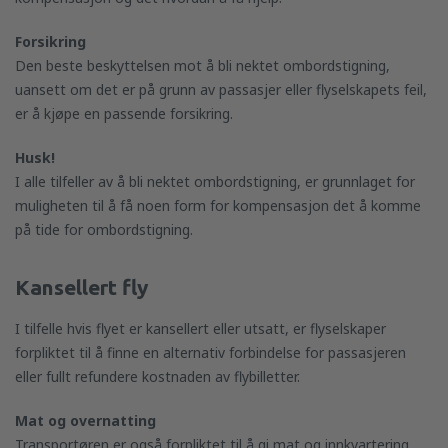
Forsikring
Den beste beskyttelsen mot å bli nektet ombordstigning,
uansett om det er på grunn av passasjer eller flyselskapets feil,
er å kjøpe en passende forsikring.
Husk!
I alle tilfeller av å bli nektet ombordstigning, er grunnlaget for
muligheten til å få noen form for kompensasjon det å komme
på tide for ombordstigning.
Kansellert fly
I tilfelle hvis flyet er kansellert eller utsatt, er flyselskaper
forpliktet til å finne en alternativ forbindelse for passasjeren
eller fullt refundere kostnaden av flybilletter.
Mat og overnatting
Transportøren er også forpliktet til å gi mat og innkvartering